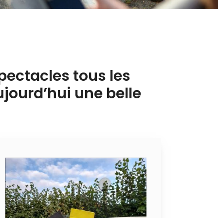
pectacles tous les
ourd’hui une belle