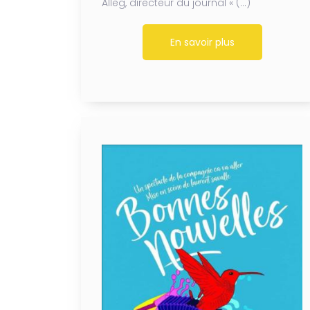
Alleg, directeur du journal « (…)
En savoir plus