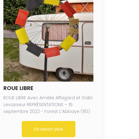
ROUE LIBRE
ROUE LIBRE Avec Amélie Affagard et Gabi
Levasseur REPRÉSENTATIONS – 15
septembre 2022 - Forest L’Abbaye (80)
En savoir plus