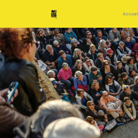
Accuei