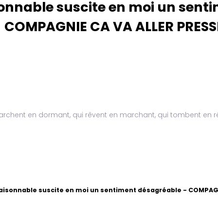
onnable suscite en moi un sent
COMPAGNIE CA VA ALLER PRESS
archent en dormant, qui rêvent en marchant, qui tombent en 
aisonnable suscite en moi un sentiment désagréable - COMPAG