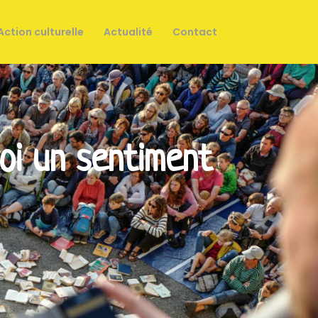
Action culturelle
Actualité
Contact
oi un sentiment