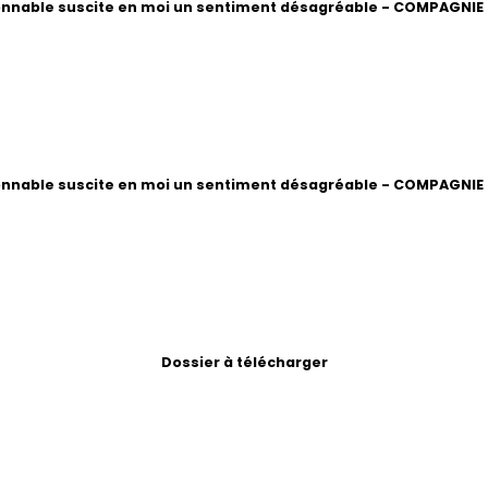
onnable suscite en moi un sentiment désagréable - COMPAGNIE 
onnable suscite en moi un sentiment désagréable - COMPAGNIE 
Dossier à télécharger