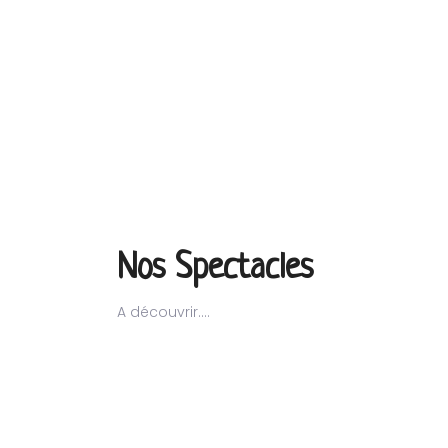
Nos Spectacles
A découvrir....